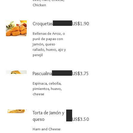
Chicken
Croquetas
US$1.90
Rellenas de Arroz, o
puré de papas con
jamón, queso
rallado, huevo, ajo y
perejil
Pascualina
US$3.75
Espinaca, cebolla,
pimientos, huevo,
cheese
Torta de Jamón y
queso
US$3.50
Ham and Cheese