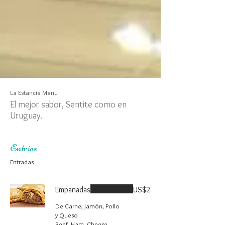
La Estancia Menu
El mejor sabor, Sentite como en
Uruguay.
Entries
Entradas
Empanadas
US$2
De Carne, Jamón, Pollo
y Queso
Beef, Ham, Cheese,