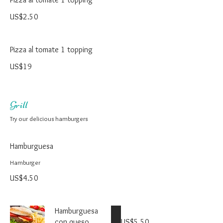
US$2.50
Pizza al tomate 1 topping
US$19
Grill
Try our delicious hamburgers
Hamburguesa
Hamburger
US$4.50
Hamburguesa
con queso
US$5.50