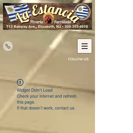
FOLLOW US
Widget Didn’t Load
Check your internet and refresh
this page.
If that doesn’t work, contact us.