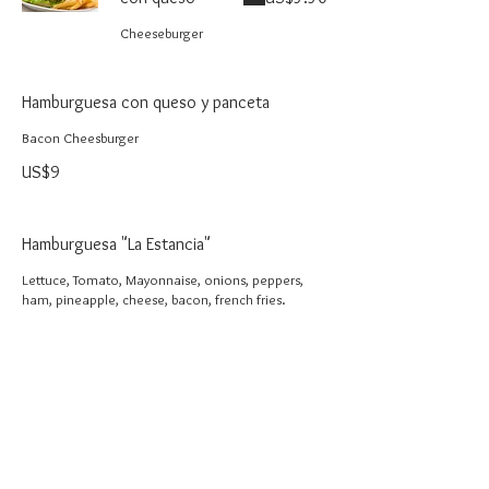
Cheeseburger
Hamburguesa con queso y panceta
Bacon Cheesburger
US$9
Hamburguesa "La Estancia"
Lettuce, Tomato, Mayonnaise, onions, peppers,
ham, pineapple, cheese, bacon, french fries.
US$10
Pasta
Delicious Homemade Pasta