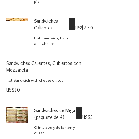
pie
Sandwiches
Calientes
US$7.50
Hot Sandwich, Ham
and Cheese
Sandwiches Calientes, Cubiertos con
Mozzarella
Hot Sandwich with cheese on top
US$10
Sandwiches de Miga
(paquete de 4)
US$5
Olímpicos, y de Jamón y
queso