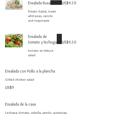
Ensalada Rusa
US$4.50
Potato Salad, made
whit peas, carrots
and mayonaise
Ensalada de
tomate y lechuga
US$4.50
tomato an lettuce
salad
Ensalada con Pollo a la plancha
Grilled chicken salad
US$9
Ensalada de la casa
Lechuga, tomate, cebolla, jamón, aceitunas,