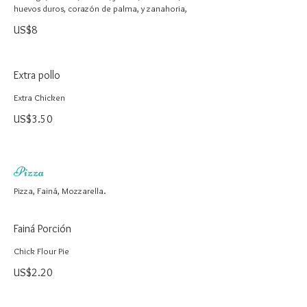
huevos duros, corazón de palma, y zanahoria,
US$8
Extra pollo
Extra Chicken
US$3.50
Pizza
Pizza, Fainá, Mozzarella.
Fainá Porción
Chick Flour Pie
US$2.20