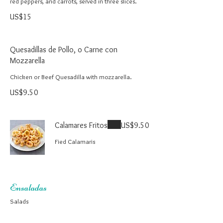
red peppers, and carrots, served in three slices.
US$15
Quesadillas de Pollo, o Carne con
Mozzarella
Chicken or Beef Quesadilla with mozzarella.
US$9.50
Calamares Fritos
US$9.50
Fied Calamaris
Ensaladas
Salads