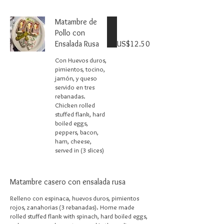
Matambre de
Pollo con
Ensalada Rusa
US$12.50
Con Huevos duros,
pimientos, tocino,
jamón, y queso
servido en tres
rebanadas.
Chicken rolled
stuffed flank, hard
boiled eggs,
peppers, bacon,
ham, cheese,
served in (3 slices)
Matambre casero con ensalada rusa
Relleno con espinaca, huevos duros, pimientos
rojos, zanahorias (3 rebanadas). Home made
rolled stuffed flank with spinach, hard boiled eggs,